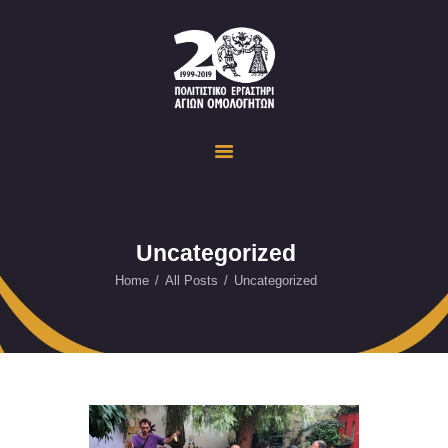
Politistiko Ergastiri Ayion Omoloyiton
The Cultural Workshop in Ayioi Omoloyites and its actions and activities
ΟΙΚΟΣΕΛΙΔΑ
ΔΡΑΣΤΗΡΙΟΤΗΤΕΣ
ΕΚΔΗΛΩΣΕΙΣ
ΟΠΤΙΚΟ ΥΛΙΚΟ
ΕΥΚΑΙΡΙΕΣ
Uncategorized
ΕΠΙΚΟΙΝΩΝΙΑ
Home
All Posts
Uncategorized
ENGLISH