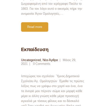
ζωγραφισμένη από τον ιερόγραφο Παύλο το
1663. Για τον λόγο αυτό ο οικισμός πήρε την
ονομασία Άγιοι Ομολογητές,…
Read more
Εκπαίδευση
Uncategorized
,
Νέα-Άρθρα
Μάιος 29,
2021
0
Comments
Ιστοχώρος του σχολείου Ύμνος Δημοτικού
Σχολείου Αγ. Ομολογητών Έμαθα τις πρώτες
λέξεις πως να γράφω στο χαρτί και ένα, ένα
τα όνειρά μου πέρναν σώμα και μορφή κάθε
μέρα κι άλλη γνώση κάθε μέρα προσευχή
αγκαλιά με τόσους φίλους και το δάσκαλό
μαζί Στην καρδιά της Λευκωσίας δίπλα από