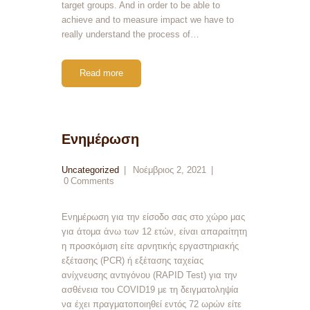
target groups. And in order to be able to
achieve and to measure impact we have to
really understand the process of…
Read more
Ενημέρωση
Uncategorized
Νοέμβριος 2, 2021
0
Comments
Ενημέρωση για την είσοδο σας στο χώρο μας
για άτομα άνω των 12 ετών, είναι απαραίτητη
η προσκόμιση είτε αρνητικής εργαστηριακής
εξέτασης (PCR) ή εξέτασης ταχείας
ανίχνευσης αντιγόνου (RAPID Test) για την
ασθένεια του COVID19 με τη δειγματοληψία
να έχει πραγματοποιηθεί εντός 72 ωρών είτε