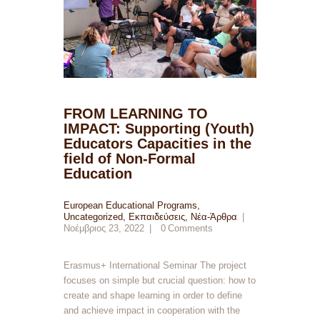
FROM LEARNING TO
IMPACT: Supporting (Youth)
Educators Capacities in the
field of Non-Formal
Education
European Educational Programs
,
Uncategorized
,
Εκπαιδεύσεις
,
Νέα-Άρθρα
Νοέμβριος 23, 2022
0
Comments
Erasmus+ International Seminar The project
focuses on simple but crucial question: how to
create and shape learning in order to define
and achieve impact in cooperation with the