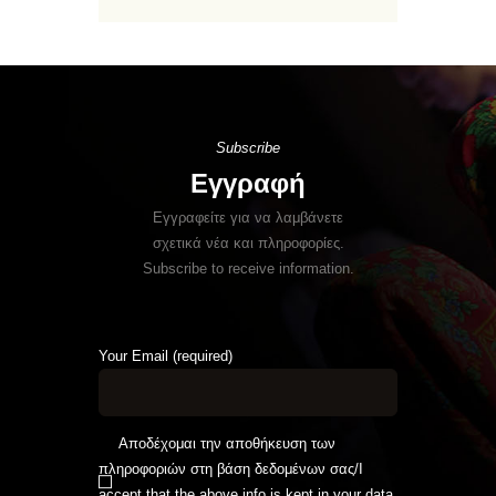
Subscribe
Εγγραφή
Εγγραφείτε για να λαμβάνετε
σχετικά νέα και πληροφορίες.
Subscribe to receive information.
Your Email (required)
Αποδέχομαι την αποθήκευση των
πληροφοριών στη βάση δεδομένων σας/I
accept that the above info is kept in your data