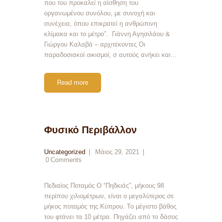
που του προκαλεί η αίσθηση του
οργανωμένου συνόλου, με συνοχή και
συνέχεια, όπου επικρατεί η ανθρώπινη
κλίμακα και το μέτρο”. Γιάννη Αγησιλάου &
Γιώργου Καλαβά – αρχιτέκοντες Οι
παραδοσιακοί οικισμοί, σ αυτούς ανήκει και…
Read more
Φυσικό Περιβάλλον
Uncategorized
Μάιος 29, 2021
0
Comments
Πεδιαίος Ποταμός Ο “Πηδκιάς”, μήκους 98
περίπου χιλιομέτρων, είναι ο μεγαλύτερος σε
μήκος ποταμός της Κύπρου. Το μέγιστο βάθος
του φτάνει τα 10 μέτρα. Πηγάζει από το δάσος