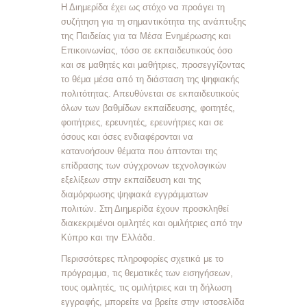
Η Διημερίδα έχει ως στόχο να προάγει τη
συζήτηση για τη σημαντικότητα της ανάπτυξης
της Παιδείας για τα Μέσα Ενημέρωσης και
Επικοινωνίας, τόσο σε εκπαιδευτικούς όσο
και σε μαθητές και μαθήτριες, προσεγγίζοντας
το θέμα μέσα από τη διάσταση της ψηφιακής
πολιτότητας. Απευθύνεται σε εκπαιδευτικούς
όλων των βαθμίδων εκπαίδευσης, φοιτητές,
φοιτήτριες, ερευνητές, ερευνήτριες και σε
όσους και όσες ενδιαφέρονται να
κατανοήσουν θέματα που άπτονται της
επίδρασης των σύγχρονων τεχνολογικών
εξελίξεων στην εκπαίδευση και της
διαμόρφωσης ψηφιακά εγγράμματων
πολιτών. Στη Διημερίδα έχουν προσκληθεί
διακεκριμένοι ομιλητές και ομιλήτριες από την
Κύπρο και την Ελλάδα.
Περισσότερες πληροφορίες σχετικά με το
πρόγραμμα, τις θεματικές των εισηγήσεων,
τους ομιλητές, τις ομιλήτριες και τη δήλωση
εγγραφής, μπορείτε να βρείτε στην ιστοσελίδα