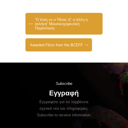
“Ο ένας εν ο Ήλιος τζ’ η άλλη η
σελήνη” Μουσικοχορευτική
Παράσταση
Awarded Films from the BCEFF
Subscribe
Εγγραφή
Εγγραφείτε για να λαμβάνετε
σχετικά νέα και πληροφορίες.
Subscribe to receive information.