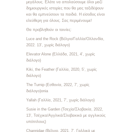
μεγάλους. Ελάτε να απολαύσουμε όλοι μαζί
δημιουργικές ιστορίες που θα μας ταξιδέψουν
και θα εμπνεύσουν τα παιδιά. Η είσοδος είναι
ελεύθερη για όλους. Σας περιμένουμε!
Θα προβληθούν οι ταινίες:
Luce and the Rock (Βέλγιο/Γαλλία/Ολλανδία,
2022. 13’, χωρίς διάλογο)
Elevator Alone (Ελλάδα, 2021, 4’, χωρίς
διάλογο)
Kiki, the Feather (Γαλλία, 2020, 5’, χωρίς
διάλογο)
The Turnip (Εσθονία, 2022, 7’, χωρίς
διάλογο)onia
Yallah (Γαλλία, 2021, 7’, χωρίς διάλογο)
Susie in the Garden (Τσεχία/Σλοβακία, 2022,
13’, Τσέχικα/Αγγλικά/Σλοβακικά με αγγλικούς
υπότιτλους)
Channidae (Βέλγιο, 2021, 7’, Γαλλικά με