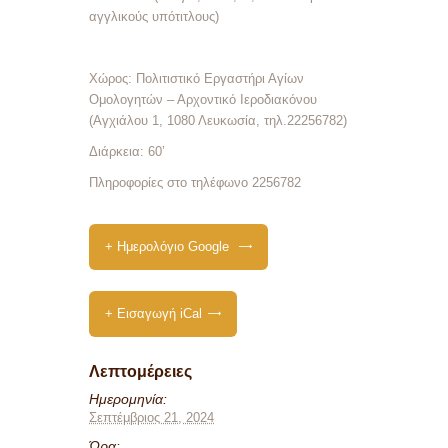
αγγλικούς υπότιτλους)
Χώρος: Πολιτιστικό Εργαστήρι Αγίων
Ομολογητών – Αρχοντικό Ιεροδιακόνου
(Αγχιάλου 1, 1080 Λευκωσία, τηλ.22256782)
Διάρκεια: 60’
Πληροφορίες στο τηλέφωνο 2256782
+ Ημερολόγιο Google
+ Εισαγωγή iCal
Λεπτομέρειες
Ημερομηνία:
Σεπτέμβριος 21, 2024
Ώρα: