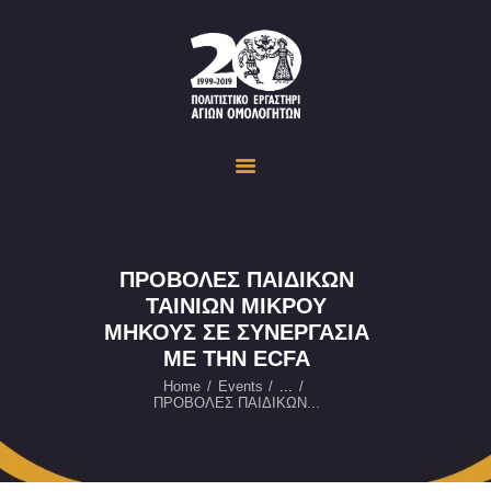
Politistiko Ergastiri Ayion Omoloyiton
The Cultural Workshop in Ayioi Omoloyites and its actions and activities
ΟΙΚΟΣΕΛΙΔΑ
ΔΡΑΣΤΗΡΙΟΤΗΤΕΣ
ΕΚΔΗΛΩΣΕΙΣ
ΟΠΤΙΚΟ ΥΛΙΚΟ
ΕΥΚΑΙΡΙΕΣ
ΠΡΟΒΟΛΕΣ ΠΑΙΔΙΚΩΝ
ΤΑΙΝΙΩΝ ΜΙΚΡΟΥ
ΕΠΙΚΟΙΝΩΝΙΑ
ΜΗΚΟΥΣ ΣΕ ΣΥΝΕΡΓΑΣΙΑ
ENGLISH
ΜΕ ΤΗΝ ECFA
Home
Events
...
ΠΡΟΒΟΛΕΣ ΠΑΙΔΙΚΩΝ...