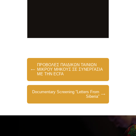
ΠΡΟΒΟΛΕΣ ΠΑΙΔΙΚΩΝ ΤΑΙΝΙΩΝ
ΜΙΚΡΟΥ ΜΗΚΟΥΣ ΣΕ ΣΥΝΕΡΓΑΣΙΑ
ΜΕ ΤΗΝ ECFA
Documentary Screening “Letters From
Siberia”