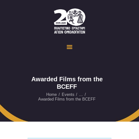
Politistiko Ergastiri Ayion Omoloyiton
The Cultural Workshop in Ayioi Omoloyites and its actions and activities
ΟΙΚΟΣΕΛΙΔΑ
ΔΡΑΣΤΗΡΙΟΤΗΤΕΣ
ΕΚΔΗΛΩΣΕΙΣ
ΟΠΤΙΚΟ ΥΛΙΚΟ
ΕΥΚΑΙΡΙΕΣ
Awarded Films from the
BCEFF
ΕΠΙΚΟΙΝΩΝΙΑ
ENGLISH
Home
Events
...
Awarded Films from the BCEFF