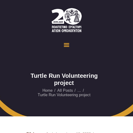
Politistiko Ergastiri Ayion Omoloyiton
The Cultural Workshop in Ayioi Omoloyites and its actions and activities
ΟΙΚΟΣΕΛΙΔΑ
ΔΡΑΣΤΗΡΙΟΤΗΤΕΣ
ΕΚΔΗΛΩΣΕΙΣ
ΟΠΤΙΚΟ ΥΛΙΚΟ
ΕΥΚΑΙΡΙΕΣ
Turtle Run Volunteering
project
ΕΠΙΚΟΙΝΩΝΙΑ
ENGLISH
Home
All Posts
...
Turtle Run Volunteering project