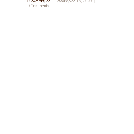
Εθελοντισμός
Ιανουάριος 18, 2020
0
Comments