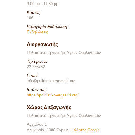
9:00 μμ - 11:30 μμ
Κόστος:
10€
Κατηγορία Εκδήλωση:
Εκδηλώσεις
Διοργανωτής
Πολιτιστικό Εργαστήρι Αγίων Ομολογητών
Τηλέφωνο:
22 256782
Email:
info@politistiko-ergastiri.org
Ιστότοπος:
https://politistiko-ergastiri.org/
Χώρος Διεξαγωγής
Πολιτιστικό Εργαστήρι Αγίων Ομολογητών
Αγχιάλου 1
Λευκωσία
,
1080
Cyprus
+ Χάρτης Google