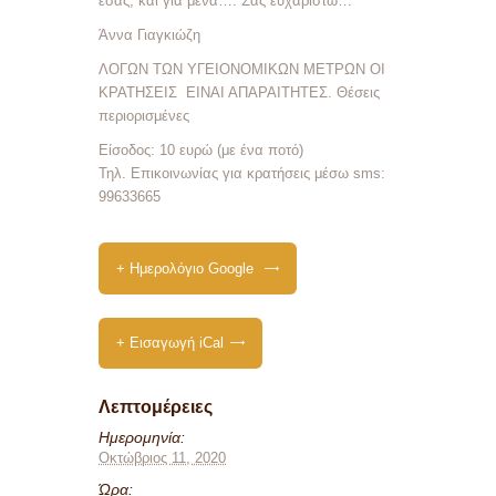
εσάς, και για μένα…. Σας ευχαριστώ…”
Άννα Γιαγκιώζη
ΛΟΓΩΝ ΤΩΝ ΥΓΕΙΟΝΟΜΙΚΩΝ ΜΕΤΡΩΝ ΟΙ
ΚΡΑΤΗΣΕΙΣ ΕΙΝΑΙ ΑΠΑΡΑΙΤΗΤΕΣ. Θέσεις
περιορισμένες
Είσοδος: 10 ευρώ (με ένα ποτό)
Τηλ. Επικοινωνίας για κρατήσεις μέσω sms:
99633665‬
+ Ημερολόγιο Google
+ Εισαγωγή iCal
Λεπτομέρειες
Ημερομηνία:
Οκτώβριος 11, 2020
Ώρα: