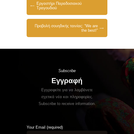
Εργαστήρι Παραδοσιακού
Τραγουδιού
Προβολή σουηδικής ταινίας: “We are
the best!”
Subscribe
Εγγραφή
Εγγραφείτε για να λαμβάνετε
σχετικά νέα και πληροφορίες.
Subscribe to receive information.
Your Email (required)