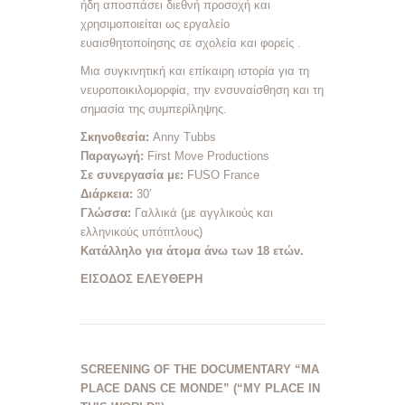
ήδη αποσπάσει διεθνή προσοχή και
χρησιμοποιείται ως εργαλείο
ευαισθητοποίησης σε σχολεία και φορείς
.
Μια συγκινητική και επίκαιρη ιστορία για τη
νευροποικιλομορφία, την ενσυναίσθηση και τη
σημασία της συμπερίληψης.
Σκηνοθεσία:
Anny Tubbs
Παραγωγή:
First Move Productions
Σε συνεργασία με:
FUSO France
Διάρκεια:
30′
Γλώσσα:
Γαλλικά (με αγγλικούς και
ελληνικούς υπότιτλους)
Κατάλληλο για άτομα άνω των 18 ετών.
ΕΙΣΟΔΟΣ ΕΛΕΥΘΕΡΗ
SCREENING OF THE DOCUMENTARY “MA
PLACE DANS CE MONDE” (“MY PLACE IN