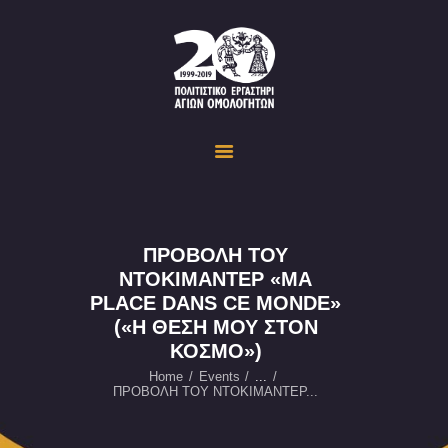
Politistiko Ergastiri Ayion Omoloyiton
The Cultural Workshop in Ayioi Omoloyites and its actions and activities
ΟΙΚΟΣΕΛΙΔΑ
ΔΡΑΣΤΗΡΙΟΤΗΤΕΣ
ΕΚΔΗΛΩΣΕΙΣ
ΟΠΤΙΚΟ ΥΛΙΚΟ
ΕΥΚΑΙΡΙΕΣ
ΠΡΟΒΟΛΗ ΤΟΥ
ΝΤΟΚΙΜΑΝΤΕΡ «MA
ΕΠΙΚΟΙΝΩΝΙΑ
PLACE DANS CE MONDE»
ENGLISH
(«Η ΘΕΣΗ ΜΟΥ ΣΤΟΝ
ΚΟΣΜΟ»)
Home
Events
...
ΠΡΟΒΟΛΗ ΤΟΥ ΝΤΟΚΙΜΑΝΤΕΡ...