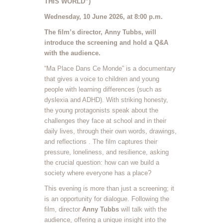
THIS WORLD”)
Wednesday, 10 June 2026, at 8:00 p.m.
The film’s director, Anny Tubbs, will
introduce the screening and hold a Q&A
with the audience.
“Ma Place Dans Ce Monde” is a documentary
that gives a voice to children and young
people with learning differences (such as
dyslexia and ADHD). With striking honesty,
the young protagonists speak about the
challenges they face at school and in their
daily lives, through their own words, drawings,
and reflections
. The film captures their
pressure, loneliness, and resilience, asking
the crucial question: how can we build a
society where everyone has a place?
This evening is more than just a screening; it
is an opportunity for dialogue. Following the
film, director
Anny Tubbs
will talk with the
audience, offering a unique insight into the