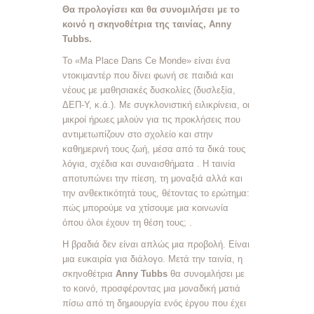
Θα προλογίσει και θα συνομιλήσει με το
κοινό η σκηνοθέτρια της ταινίας, Anny
Tubbs.
Το «Ma Place Dans Ce Monde» είναι ένα
ντοκιμαντέρ που δίνει φωνή σε παιδιά και
νέους με μαθησιακές δυσκολίες (δυσλεξία,
ΔΕΠ-Υ, κ.ά.). Με συγκλονιστική ειλικρίνεια, οι
μικροί ήρωες μιλούν για τις προκλήσεις που
αντιμετωπίζουν στο σχολείο και στην
καθημερινή τους ζωή, μέσα από τα δικά τους
λόγια, σχέδια και συναισθήματα
. Η ταινία
αποτυπώνει την πίεση, τη μοναξιά αλλά και
την ανθεκτικότητά τους, θέτοντας το ερώτημα:
πώς μπορούμε να χτίσουμε μια κοινωνία
όπου όλοι έχουν τη θέση τους;
.
Η βραδιά δεν είναι απλώς μια προβολή. Είναι
μια ευκαιρία για διάλογο. Μετά την ταινία, η
σκηνοθέτρια
Anny Tubbs
θα συνομιλήσει με
το κοινό, προσφέροντας μια μοναδική ματιά
πίσω από τη δημιουργία ενός έργου που έχει