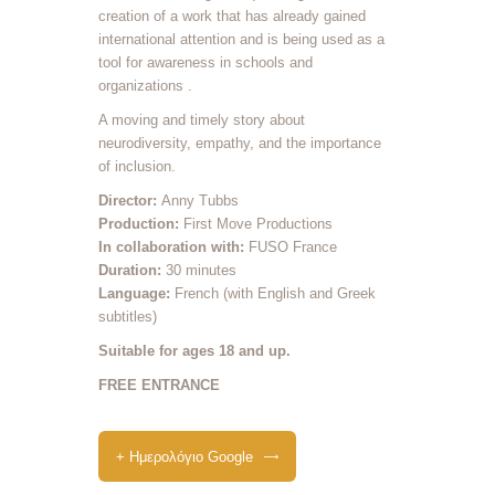
creation of a work that has already gained
international attention and is being used as a
tool for awareness in schools and
organizations
.
A moving and timely story about
neurodiversity, empathy, and the importance
of inclusion.
Director:
Anny Tubbs
Production:
First Move Productions
In collaboration with:
FUSO France
Duration:
30 minutes
Language:
French (with English and Greek
subtitles)
Suitable for ages 18 and up.
FREE ENTRANCE
+ Ημερολόγιο Google