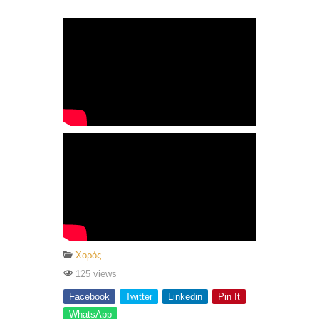
Χορός
125 views
Facebook
Twitter
Linkedin
Pin It
WhatsApp