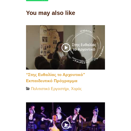
You may also like
“Στης Ευθαλίας το Αρχοντικό”
Εκπαιδευτικό Πρόγραμμα
Πολιτιστικό Εργαστήρι
,
Χορός