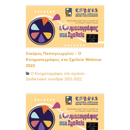
Σταύρος Παπαγεωργίου – Ο
Κινηματογράφος στα Σχολεία Webinar
2022
O Κινηματογράφος στα σχολεία -
Διαδικτυακά συνέδρια 2021-2022