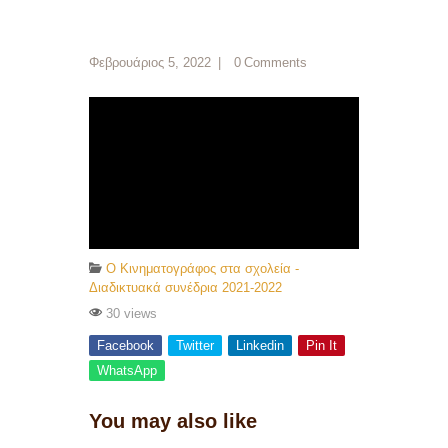
Φεβρουάριος 5, 2022
0
Comments
O Κινηματογράφος στα σχολεία -
Διαδικτυακά συνέδρια 2021-2022
30 views
Facebook
Twitter
Linkedin
Pin It
WhatsApp
You may also like