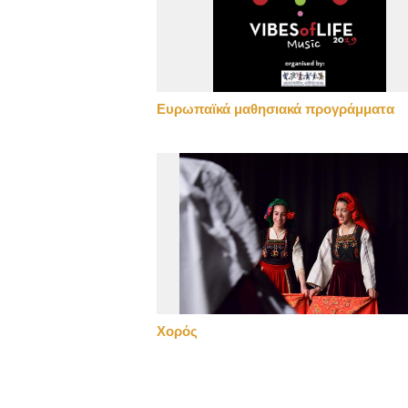
Ευρωπαϊκά μαθησιακά προγράμματα
Χορός