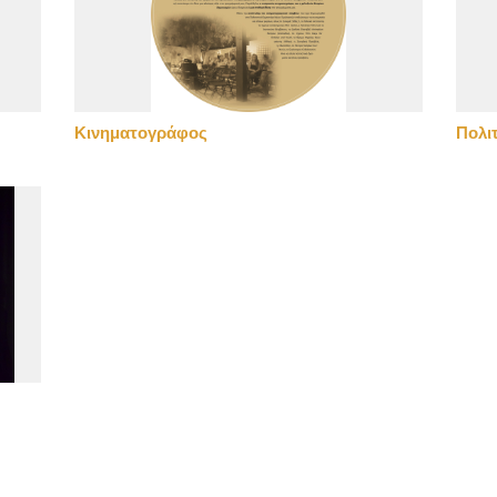
Κινηματογράφος
Πολι