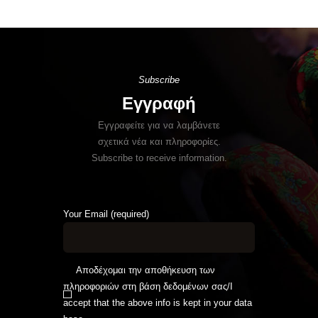
Subscribe
Εγγραφή
Εγγραφείτε για να λαμβάνετε
σχετικά νέα και πληροφορίες.
Subscribe to receive information.
Your Email (required)
Αποδέχομαι την αποθήκευση των
πληροφοριών στη βάση δεδομένων σας/I
accept that the above info is kept in your data