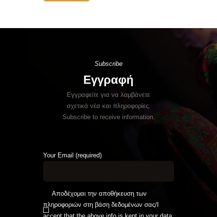
Subscribe
Εγγραφή
Εγγραφείτε για να λαμβάνετε
σχετικά νέα και πληροφορίες.
Subscribe to receive information.
Your Email (required)
Αποδέχομαι την αποθήκευση των
πληροφοριών στη βάση δεδομένων σας/I
accept that the above info is kept in your data